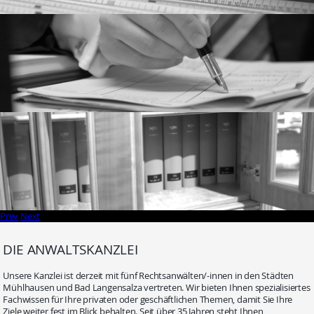
Prev
Next
DIE ANWALTSKANZLEI
Unsere Kanzlei ist derzeit mit fünf Rechtsanwälten/-innen in den Städten
Mühlhausen und Bad Langensalza vertreten. Wir bieten Ihnen spezialisiertes
Fachwissen für Ihre privaten oder geschäftlichen Themen, damit Sie Ihre
Ziele weiter fest im Blick behalten. Seit über 35 Jahren steht Ihnen